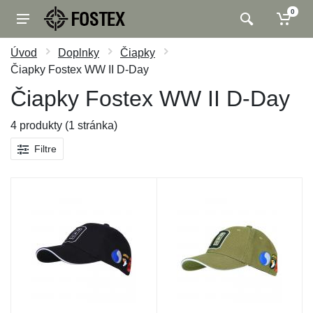
0
Úvod
Doplnky
Čiapky
Čiapky Fostex WW II D-Day
Čiapky Fostex WW II D-Day
4 produkty (1 stránka)
Filtre