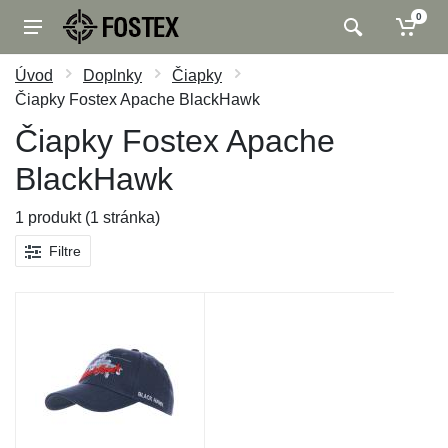
0
Úvod
Doplnky
Čiapky
Čiapky Fostex Apache BlackHawk
Čiapky Fostex Apache
BlackHawk
1 produkt (1 stránka)
Filtre