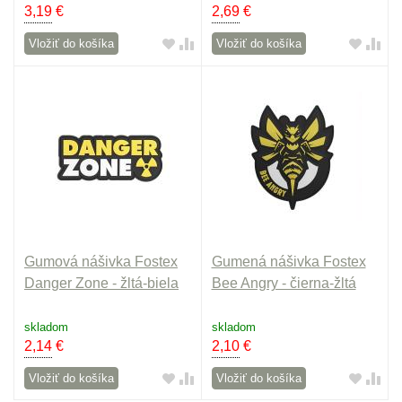
3,19
€
2,69
€
Vložiť do košíka
Vložiť do košíka
Gumová nášivka Fostex
Gumená nášivka Fostex
Danger Zone - žltá-biela
Bee Angry - čierna-žltá
skladom
skladom
2,14
€
2,10
€
Vložiť do košíka
Vložiť do košíka