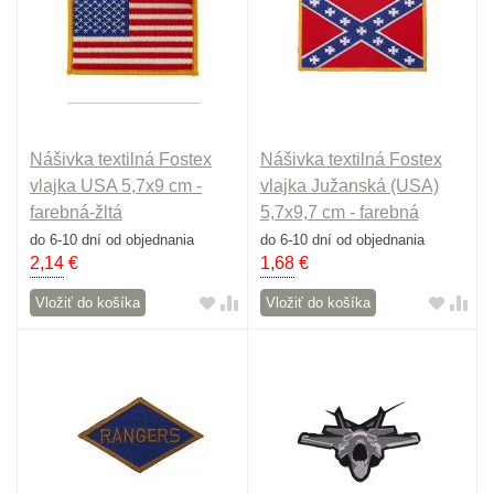
Nášivka textilná Fostex
Nášivka textilná Fostex
vlajka USA 5,7x9 cm -
vlajka Južanská (USA)
farebná-žltá
5,7x9,7 cm - farebná
do 6-10 dní od objednania
do 6-10 dní od objednania
2,14
€
1,68
€
Vložiť do košíka
Vložiť do košíka