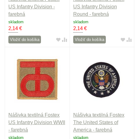
US Infantry Division -
US Infantry Division
farebná
Round - farebná
skladom
skladom
2,14
€
2,14
€
Vložiť do košíka
Vložiť do košíka
Nášivka textilná Fostex
Nášivka textilná Fostex
US Infantry Division WWII
The United States of
- farebná
America - farebná
skladom
skladom