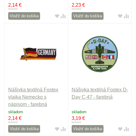
2,14
€
2,23
€
Vložiť do košíka
Vložiť do košíka
Nášivka textilná Fostex
Nášivka textilná Fostex D-
vlajka Nemecko s
Day C-47 - farebná
nápisom - farebná
skladom
skladom
2,14
€
3,19
€
Vložiť do košíka
Vložiť do košíka