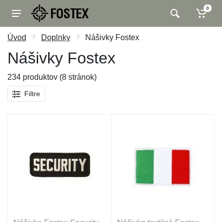
0
Úvod
Doplnky
Nášivky Fostex
Nášivky Fostex
234 produktov (8 stránok)
Filtre