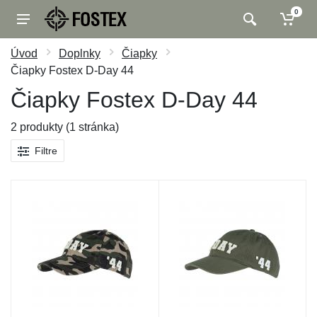
0
Úvod
Doplnky
Čiapky
Čiapky Fostex D-Day 44
Čiapky Fostex D-Day 44
2 produkty (1 stránka)
Filtre