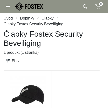
0
Úvod
Doplnky
Čiapky
Čiapky Fostex Security Beveiliging
Čiapky Fostex Security
Beveiliging
1 produkt (1 stránka)
Filtre