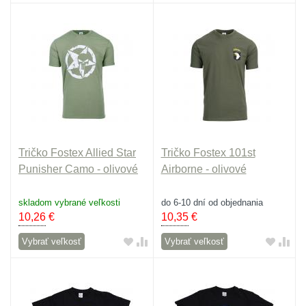
Tričko Fostex Allied Star
Tričko Fostex 101st
Punisher Camo - olivové
Airborne - olivové
skladom vybrané veľkosti
do 6-10 dní od objednania
10,26
€
10,35
€
Vybrať veľkosť
Vybrať veľkosť