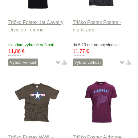
Tričko Fostex 1st Cavalry
Tričko Fostex Fostee -
Division - čierne
nightcamo
skladom vybrané veľkosti
do 6-10 dní od objednania
11,86
€
11,77
€
Vybrať veľkosť
Vybrať veľkosť
Tričko Fostex WWII -
Tričko Fostex Airborne