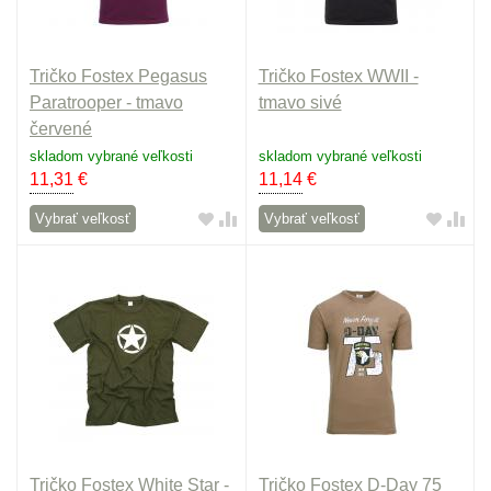
Tričko Fostex Pegasus
Tričko Fostex WWII -
Paratrooper - tmavo
tmavo sivé
červené
skladom vybrané veľkosti
skladom vybrané veľkosti
11,31
€
11,14
€
Vybrať veľkosť
Vybrať veľkosť
Tričko Fostex White Star -
Tričko Fostex D-Day 75