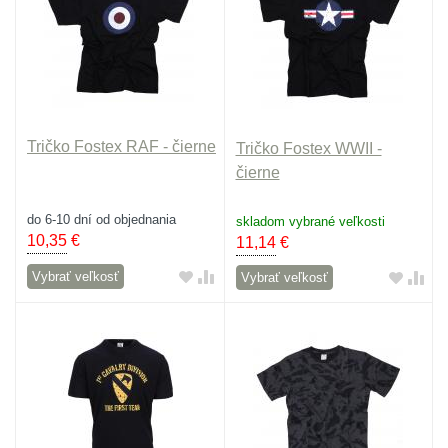
Tričko Fostex RAF - čierne
Tričko Fostex WWII -
čierne
do 6-10 dní od objednania
skladom vybrané veľkosti
10,35
€
11,14
€
Vybrať veľkosť
Vybrať veľkosť