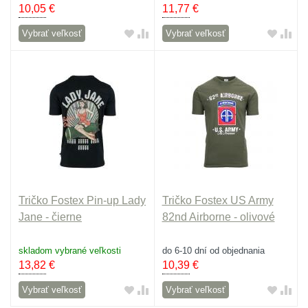
10,05
€
11,77
€
Vybrať veľkosť
Vybrať veľkosť
Tričko Fostex Pin-up Lady
Tričko Fostex US Army
Jane - čierne
82nd Airborne - olivové
skladom vybrané veľkosti
do 6-10 dní od objednania
13,82
€
10,39
€
Vybrať veľkosť
Vybrať veľkosť