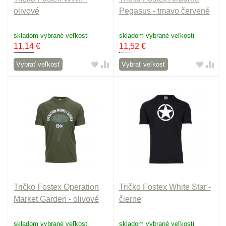
olivové
Pegasus - tmavo červené
skladom vybrané veľkosti
skladom vybrané veľkosti
11,14
€
11,52
€
Vybrať veľkosť
Vybrať veľkosť
Tričko Fostex Operation
Tričko Fostex White Star -
Market Garden - olivové
čierne
skladom vybrané veľkosti
skladom vybrané veľkosti