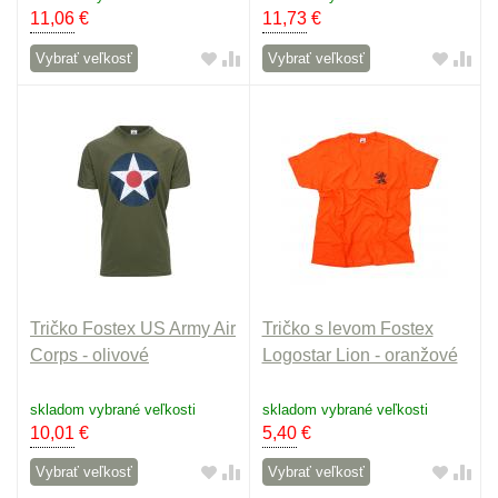
11,06
€
11,73
€
Vybrať veľkosť
Vybrať veľkosť
Tričko Fostex US Army Air
Tričko s levom Fostex
Corps - olivové
Logostar Lion - oranžové
skladom vybrané veľkosti
skladom vybrané veľkosti
10,01
€
5,40
€
Vybrať veľkosť
Vybrať veľkosť