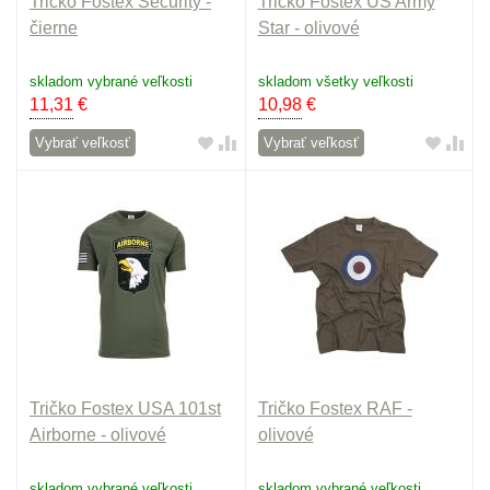
Tričko Fostex Security -
Tričko Fostex US Army
čierne
Star - olivové
skladom vybrané veľkosti
skladom všetky veľkosti
11,31
€
10,98
€
Vybrať veľkosť
Vybrať veľkosť
Tričko Fostex USA 101st
Tričko Fostex RAF -
Airborne - olivové
olivové
skladom vybrané veľkosti
skladom vybrané veľkosti