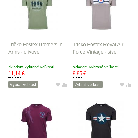
Tričko Fostex Brothers in
Tričko Fostex Royal Air
Arms - olivové
Force Vintage - sivé
skladom vybrané veľkosti
skladom vybrané veľkosti
11,14
€
9,85
€
Vybrať veľkosť
Vybrať veľkosť