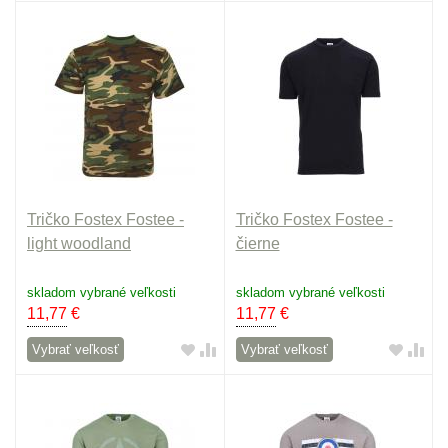
Tričko Fostex Fostee -
Tričko Fostex Fostee -
light woodland
čierne
skladom vybrané veľkosti
skladom vybrané veľkosti
11,77
€
11,77
€
Vybrať veľkosť
Vybrať veľkosť