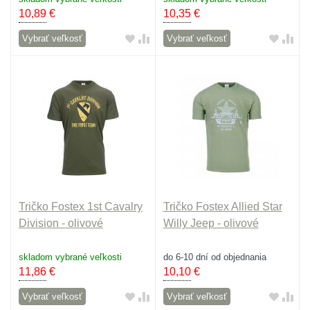
10,89
€
10,35
€
Vybrať veľkosť
Vybrať veľkosť
Tričko Fostex 1st Cavalry
Tričko Fostex Allied Star
Division - olivové
Willy Jeep - olivové
skladom vybrané veľkosti
do 6-10 dní od objednania
11,86
€
10,10
€
Vybrať veľkosť
Vybrať veľkosť