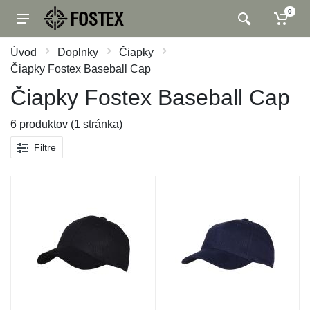
0
Úvod
Doplnky
Čiapky
Čiapky Fostex Baseball Cap
Čiapky Fostex Baseball Cap
6 produktov (1 stránka)
Filtre