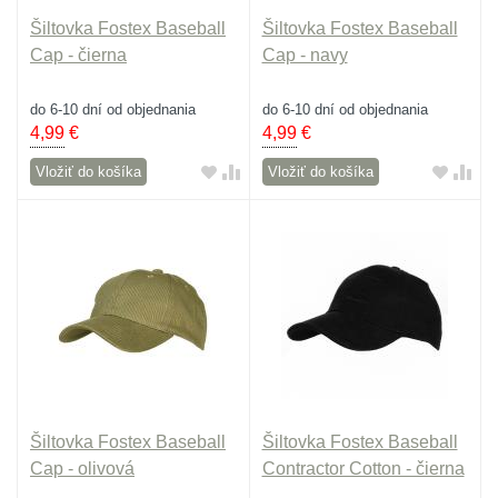
Šiltovka Fostex Baseball
Šiltovka Fostex Baseball
Cap - čierna
Cap - navy
do 6-10 dní od objednania
do 6-10 dní od objednania
4,99
€
4,99
€
Vložiť do košíka
Vložiť do košíka
Šiltovka Fostex Baseball
Šiltovka Fostex Baseball
Cap - olivová
Contractor Cotton - čierna