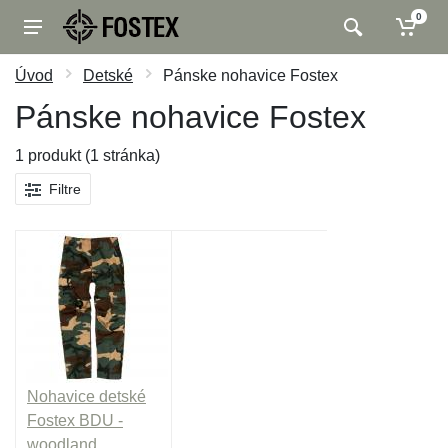
0
Úvod
Detské
Pánske nohavice Fostex
Pánske nohavice Fostex
1 produkt (1 stránka)
Filtre
Nohavice detské
Fostex BDU -
woodland