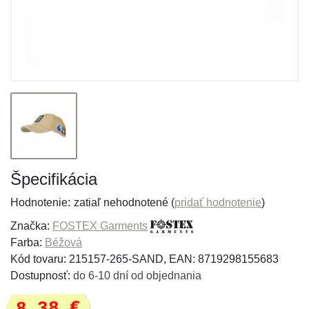
Špecifikácia
Hodnotenie:
zatiaľ nehodnotené (
pridať hodnotenie
)
Značka:
FOSTEX Garments
Farba:
Béžová
Kód tovaru: 215157-265-SAND, EAN: 8719298155683
Dostupnosť:
do 6-10 dní od objednania
8,38 €