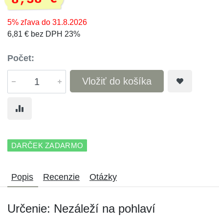
5% zľava do 31.8.2026
6,81 € bez DPH 23%
Počet:
Vložiť do košíka
DARČEK ZADARMO
Popis
Recenzie
Otázky
Určenie: Nezáleží na pohlaví