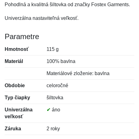
Pohodlná a kvalitná šiltovka od značky Fostex Garments.
Univerzálna nastaviteľná veľkosť.
Parametre
Hmotnosť
115 g
Materiál
100% bavlna
Materiálové zloženie: bavlna
Obdobie
celoročné
Typ čiapky
šiltovka
Univerzálna
✔
áno
veľkosť
Záruka
2 roky