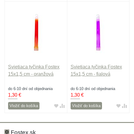
Svietiaca tyčinka Fostex
Svietiaca tyčinka Fostex
15x1,5 cm - oranžová
15x1,5 cm - fialová
do 6-10 dní od objednania
do 6-10 dní od objednania
1,30
€
1,30
€
Vložiť do košíka
Vložiť do košíka
Fostex.sk