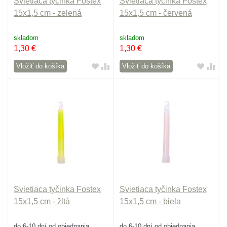
Svietiaca tyčinka Fostex
Svietiaca tyčinka Fostex
15x1,5 cm - zelená
15x1,5 cm - červená
skladom
skladom
1,30
€
1,30
€
Vložiť do košíka
Vložiť do košíka
Svietiaca tyčinka Fostex
Svietiaca tyčinka Fostex
15x1,5 cm - žltá
15x1,5 cm - biela
do 6-10 dní od objednania
do 6-10 dní od objednania