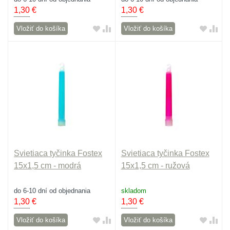
1,30
€
1,30
€
Vložiť do košíka
Vložiť do košíka
Svietiaca tyčinka Fostex
Svietiaca tyčinka Fostex
15x1,5 cm - modrá
15x1,5 cm - ružová
do 6-10 dní od objednania
skladom
1,30
€
1,30
€
Vložiť do košíka
Vložiť do košíka