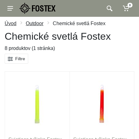
0
Úvod
Outdoor
Chemické svetlá Fostex
Chemické svetlá Fostex
8 produktov (1 stránka)
Filtre