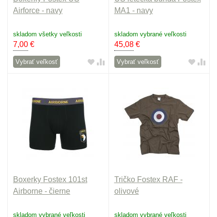
Airforce - navy
MA1 - navy
skladom všetky veľkosti
skladom vybrané veľkosti
7,00
€
45,08
€
Vybrať veľkosť
Vybrať veľkosť
Boxerky Fostex 101st
Tričko Fostex RAF -
Airborne - čierne
olivové
skladom vybrané veľkosti
skladom vybrané veľkosti