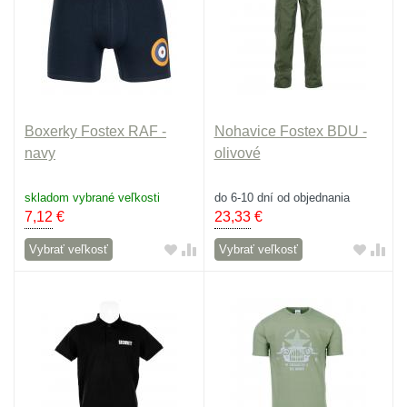
Boxerky Fostex RAF -
Nohavice Fostex BDU -
navy
olivové
skladom vybrané veľkosti
do 6-10 dní od objednania
7,12
€
23,33
€
Vybrať veľkosť
Vybrať veľkosť