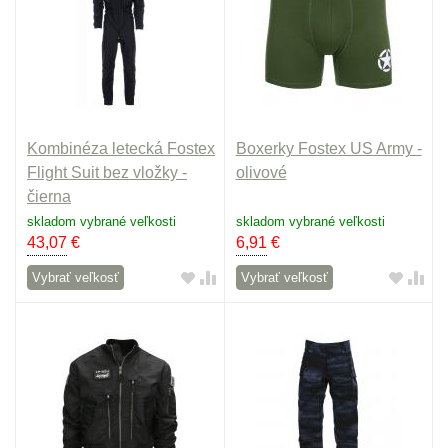
Kombinéza letecká Fostex
Boxerky Fostex US Army -
Flight Suit bez vložky -
olivové
čierna
skladom vybrané veľkosti
skladom vybrané veľkosti
43,07
€
6,91
€
Vybrať veľkosť
Vybrať veľkosť