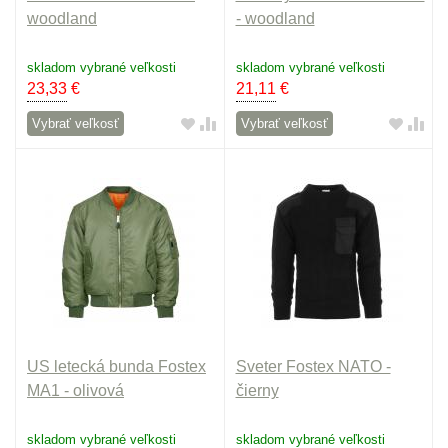
woodland
- woodland
skladom vybrané veľkosti
skladom vybrané veľkosti
23,33
€
21,11
€
Vybrať veľkosť
Vybrať veľkosť
US letecká bunda Fostex
Sveter Fostex NATO -
MA1 - olivová
čierny
skladom vybrané veľkosti
skladom vybrané veľkosti