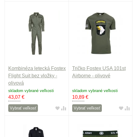
Kombinéza letecká Fostex
Tričko Fostex USA 101st
Flight Suit bez vložky -
Airborne - olivové
olivová
skladom vybrané veľkosti
skladom vybrané veľkosti
43,07
€
10,89
€
Vybrať veľkosť
Vybrať veľkosť