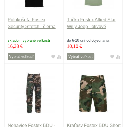
Polokošeľa Fostex
Tričko Fostex Allied Star
Security Stretch - čierna
Willy Jeep - olivové
skladom vybrané veľkosti
do 6-10 dní od objednania
16,38
€
10,10
€
Vybrať veľkosť
Vybrať veľkosť
Nohavice Fostex BDU -
Kraťasy Fostex BDU Short