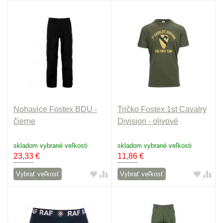
Nohavice Fostex BDU -
Tričko Fostex 1st Cavalry
čierne
Division - olivové
skladom vybrané veľkosti
skladom vybrané veľkosti
23,33
€
11,86
€
Vybrať veľkosť
Vybrať veľkosť