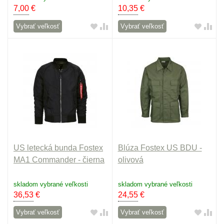
7,00
€
10,35
€
Vybrať veľkosť
Vybrať veľkosť
US letecká bunda Fostex
Blúza Fostex US BDU -
MA1 Commander - čierna
olivová
skladom vybrané veľkosti
skladom vybrané veľkosti
36,53
€
24,55
€
Vybrať veľkosť
Vybrať veľkosť