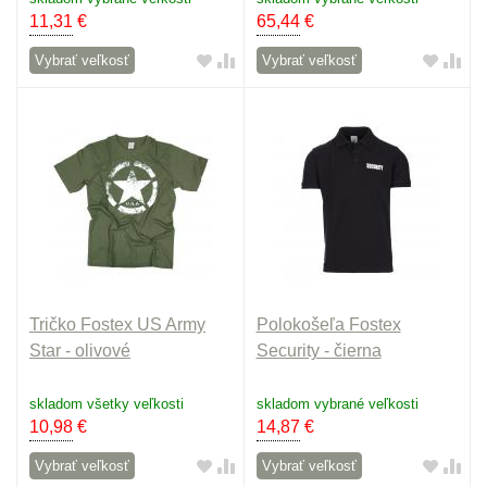
11,31
€
65,44
€
Vybrať veľkosť
Vybrať veľkosť
Tričko Fostex US Army
Polokošeľa Fostex
Star - olivové
Security - čierna
skladom všetky veľkosti
skladom vybrané veľkosti
10,98
€
14,87
€
Vybrať veľkosť
Vybrať veľkosť