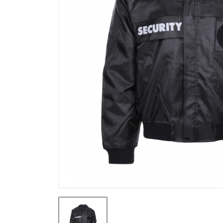
Výpredaj