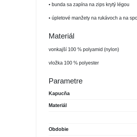
• bunda sa zapína na zips krytý légou
• úpletové manžety na rukávoch a na s
Materiál
vonkajší 100 % polyamid (nylon)
vložka 100 % polyester
Parametre
Kapucňa
Materiál
Obdobie