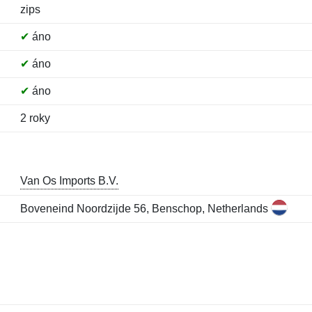
zips
✔
áno
✔
áno
✔
áno
2 roky
Van Os Imports B.V.
Boveneind Noordzijde 56, Benschop, Netherlands