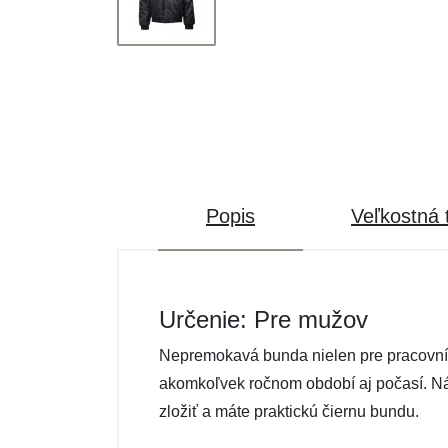
Popis
Veľkostná 
Určenie: Pre mužov
Nepremokavá bunda nielen pre pracovník
akomkoľvek ročnom období aj počasí. Ná
zložiť a máte praktickú čiernu bundu.