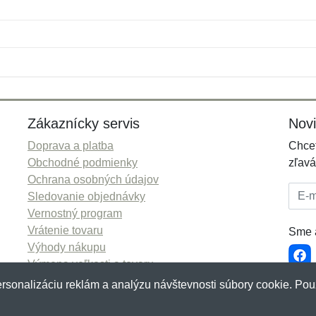
Meno:
E-mail:
*
*
E-mail:
*
Zákaznícky servis
Nov
Doprava a platba
Chcet
Obchodné podmienky
zľavá
Ochrana osobných údajov
E-mai
Sledovanie objednávky
Vernostný program
Vrátenie tovaru
Sme a
Výhody nákupu
Výmena veľkosti a tovaru
Viac informácií...
rsonalizáciu reklám a analýzu návštevnosti súbory cookie. Pou