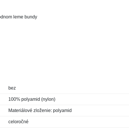
podnom leme bundy
bez
100% polyamid (nylon)
Materiálové zloženie: polyamid
celoročné