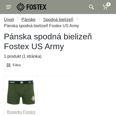
0
Úvod
Pánske
Spodná bielizeň
Pánska spodná bielizeň Fostex US Army
Pánska spodná bielizeň
Fostex US Army
1 produkt (1 stránka)
Filtre
Boxerky Fostex