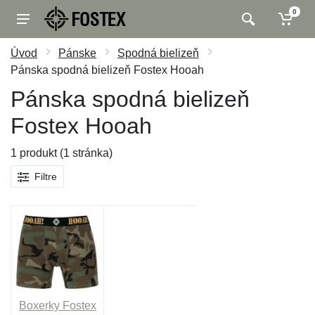
0
Úvod
Pánske
Spodná bielizeň
Pánska spodná bielizeň Fostex Hooah
Pánska spodná bielizeň
Fostex Hooah
1 produkt (1 stránka)
Filtre
Boxerky Fostex