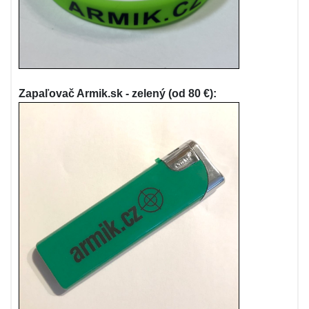
Zapaľovač Armik.sk - zelený (od 80 €):