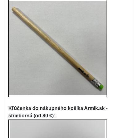
Kľúčenka do nákupného košíka Armik.sk -
strieborná (od 80 €):