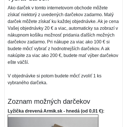
Ako darček v tomto internetovom obchode môžete
získať niektorý z uvedených darčekov zadarmo. Malý
darček môžete získať ku každej objednávke. Ak je cena
Vašej objednávky 20 € a viac, automaticky sa zobrazí v
nákupnom košíku možnosť pridania ďalších možných
darčekov zadarmo. Pri nákupe za viac ako 100 € si
budete môcť vybrať z hodnotnejších darčekov. A ak
nakúpite za viac ako 200 €, budete mať výber darčekov
ešte väčší.
V objednávke si potom budete môcť zvoliť 1 ks
vybraného darčeka.
Zoznam možných darčekov
Lyžička drevená Armik.sk - hnedá (od 0,01 €):