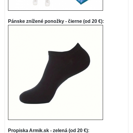
Pánske znížené ponožky - čierne (od 20 €):
Propiska Armik.sk - zelená (od 20 €):