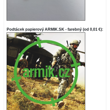
Podtácek papierový ARMIK.SK - farebný (od 0,01 €):