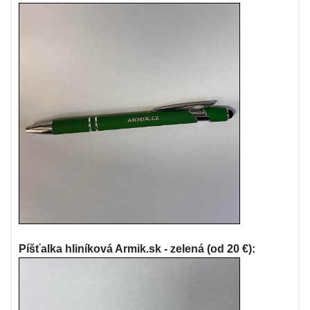
Píšťalka hliníková Armik.sk - zelená (od 20 €):