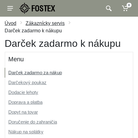
0
Úvod
Zákaznícky servis
Darček zadarmo k nákupu
Darček zadarmo k nákupu
Menu
Darček zadarmo za nákup
Darčekový poukaz
Dodacie lehoty
Doprava a platba
Dopyt na tovar
Doručenie do zahraničia
Nákup na splátky