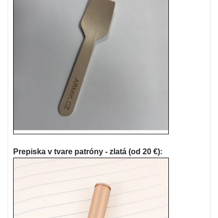
Prepiska v tvare patróny - zlatá (od 20 €):