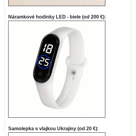
Náramkové hodinky LED - biele (od 200 €):
Samolepka s vlajkou Ukrajiny (od 20 €):