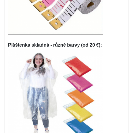
Pláštenka skladná - různé barvy (od 20 €):