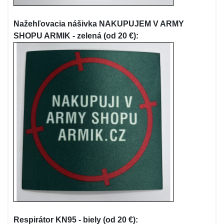
Nažehľovacia nášivka NAKUPUJEM V ARMY
SHOPU ARMIK - zelená (od 20 €):
Respirátor KN95 - biely (od 20 €):