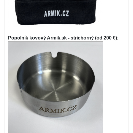
Popolník kovový Armik.sk - strieborný (od 200 €):