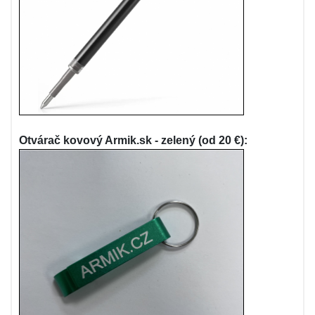
Otvárač kovový Armik.sk - zelený (od 20 €):