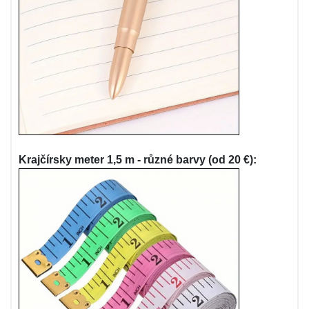
Krajčírsky meter 1,5 m - různé barvy (od 20 €):