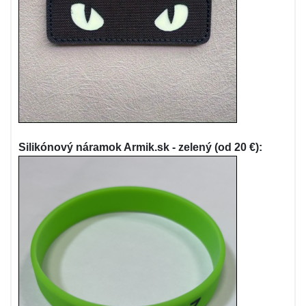
Silikónový náramok Armik.sk - zelený (od 20 €):