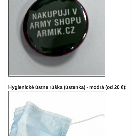
Hygienické ústne rúška (ústenka) - modrá (od 20 €):