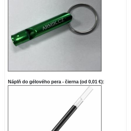
Náplň do gélového pera - čierna (od 0,01 €):