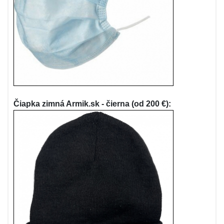
Čiapka zimná Armik.sk - čierna (od 200 €):