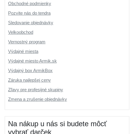
Obchodné podmienky
Pozvite nás do tendra
Sledovanie objednávky
Velkoobchod
Vernostný program
Výdajné miesta
Výdajné miesto Armik.sk
Výdajný box ArmikBox
Záruka najlepšej ceny
Zľavy pre profesijné skupiny
Zmena a zrušenie objednávky
Na nákup u nás si budete môcť
vybrať darček