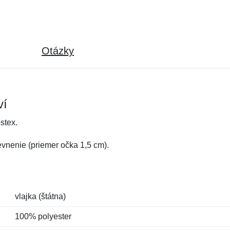
Otázky
ví
stex.
vnenie (priemer očka 1,5 cm).
vlajka (štátna)
100% polyester