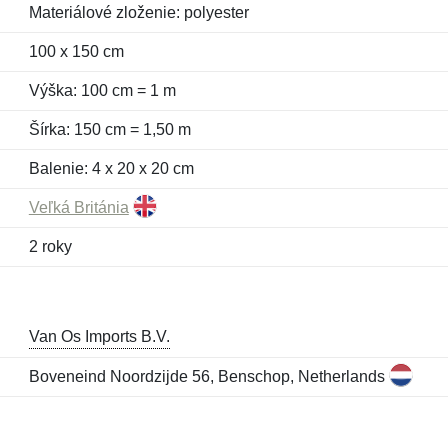
Materiálové zloženie: polyester
100 x 150 cm
Výška: 100 cm = 1 m
Šírka: 150 cm = 1,50 m
Balenie: 4 x 20 x 20 cm
Veľká Británia
2 roky
Van Os Imports B.V.
Boveneind Noordzijde 56, Benschop, Netherlands