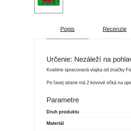
Popis
Recenzie
Určenie: Nezáleží na pohla
Kvalitne spracovaná vlajka od značky Fo
Po ľavej strane má 2 kovové očká na upe
Parametre
Druh produktu
Materiál