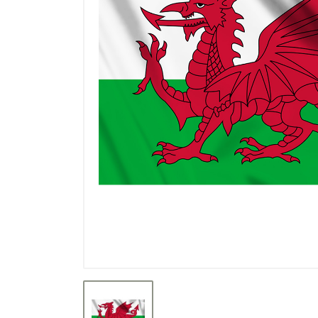
Výpredaj