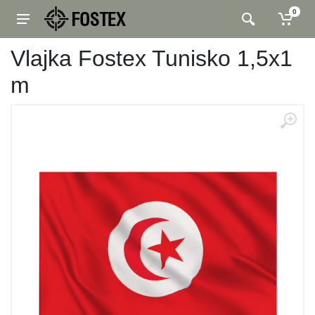
0
Vlajka Fostex Tunisko 1,5x1
m