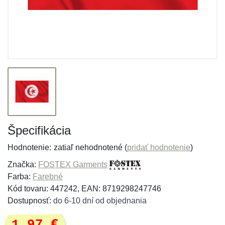
Špecifikácia
Hodnotenie:
zatiaľ nehodnotené (
pridať hodnotenie
)
Značka:
FOSTEX Garments
Farba:
Farebné
Kód tovaru: 447242, EAN: 8719298247746
Dostupnosť:
do 6-10 dní od objednania
1,97 €