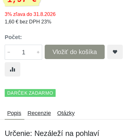
3% zľava do 31.8.2026
1,60 € bez DPH 23%
Počet:
Vložiť do košíka
DARČEK ZADARMO
Popis
Recenzie
Otázky
Určenie: Nezáleží na pohlaví