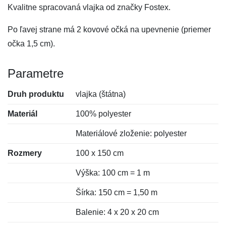
Kvalitne spracovaná vlajka od značky Fostex.
Po ľavej strane má 2 kovové očká na upevnenie (priemer
očka 1,5 cm).
Parametre
Druh produktu
vlajka (štátna)
Materiál
100% polyester
Materiálové zloženie: polyester
Rozmery
100 x 150 cm
Výška: 100 cm = 1 m
Šírka: 150 cm = 1,50 m
Balenie: 4 x 20 x 20 cm