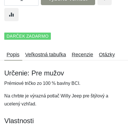
DARČEK ZADARMO
Popis
Veľkostná tabuľka
Recenzie
Otázky
Určenie: Pre mužov
Prémiové tričko zo 100 % bavlny BCI.
Na chrbte je výrazná potlač Willy Jeep pre štýlový a
ucelený vzhľad.
Vlastnosti