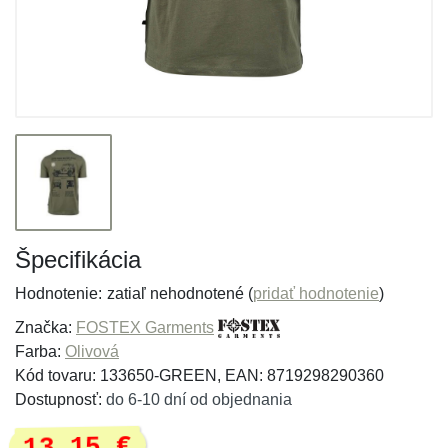
Špecifikácia
Hodnotenie:
zatiaľ nehodnotené (
pridať hodnotenie
)
Značka:
FOSTEX Garments
Farba:
Olivová
Kód tovaru: 133650-GREEN, EAN: 8719298290360
Dostupnosť:
do 6-10 dní od objednania
13,15 €