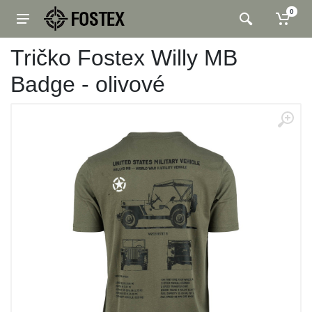
0
Tričko Fostex Willy MB
Badge - olivové