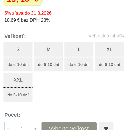
5% zľava do 31.8.2026
10,69 € bez DPH 23%
Veľkosť:
Veľkostná tabuľka
S
M
L
XL
do 6-10 dní
do 6-10 dní
do 6-10 dní
do 6-10 dní
XXL
do 6-10 dní
Počet:
Vyberte veľkosť