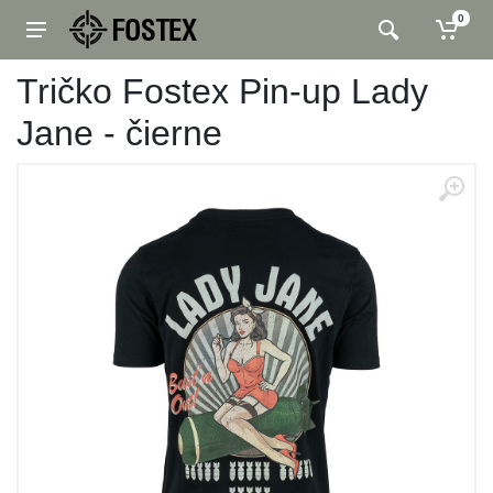
0
Tričko Fostex Pin-up Lady
Jane - čierne