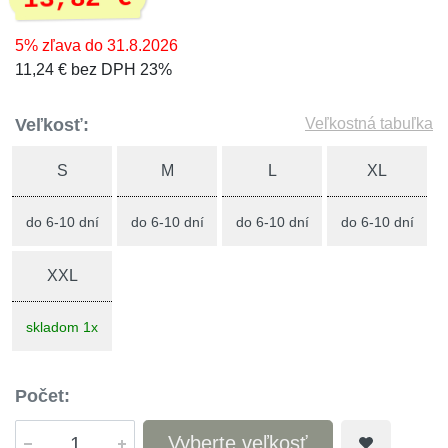
5% zľava do 31.8.2026
11,24 € bez DPH 23%
Veľkosť:
Veľkostná tabuľka
S
M
L
XL
do 6-10 dní
do 6-10 dní
do 6-10 dní
do 6-10 dní
XXL
skladom 1x
Počet:
Vyberte veľkosť