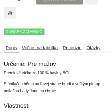
DARČEK ZADARMO
Popis
Veľkostná tabuľka
Recenzie
Otázky
Určenie: Pre mužov
Prémiové tričko zo 100 % bavlny BCI.
S potlačou bômb na ľavej strane hrudi a veľkým pin-up
potlačou Lady Jane na chrbte.
Vlastnosti