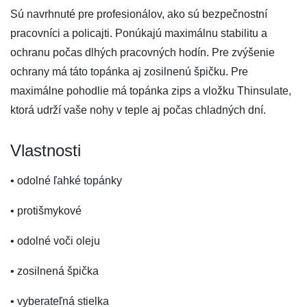
Sú navrhnuté pre profesionálov, ako sú bezpečnostní
pracovníci a policajti. Ponúkajú maximálnu stabilitu a
ochranu počas dlhých pracovných hodín. Pre zvýšenie
ochrany má táto topánka aj zosilnenú špičku. Pre
maximálne pohodlie má topánka zips a vložku Thinsulate,
ktorá udrží vaše nohy v teple aj počas chladných dní.
Vlastnosti
• odolné ľahké topánky
• protišmykové
• odolné voči oleju
• zosilnená špička
• vyberateľná stielka