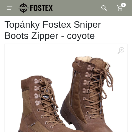
0
Topánky Fostex Sniper
Boots Zipper - coyote