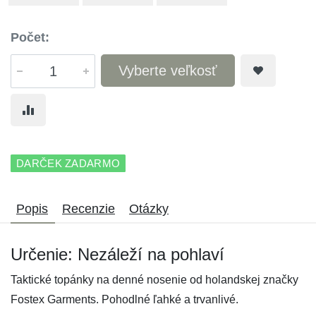
Počet:
Vyberte veľkosť
DARČEK ZADARMO
Popis
Recenzie
Otázky
Určenie: Nezáleží na pohlaví
Taktické topánky na denné nosenie od holandskej značky
Fostex Garments. Pohodlné ľahké a trvanlivé.