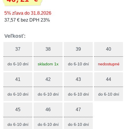
5% zľava do 31.8.2026
37,57 € bez DPH 23%
Veľkosť:
37
38
39
40
do 6-10 dní
skladom 1x
do 6-10 dní
nedostupné
41
42
43
44
do 6-10 dní
do 6-10 dní
do 6-10 dní
do 6-10 dní
45
46
47
do 6-10 dní
do 6-10 dní
do 6-10 dní