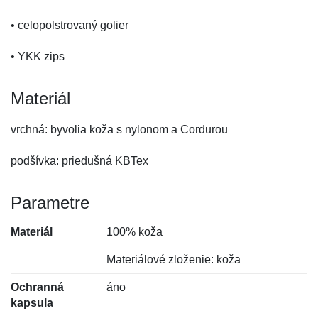
• celopolstrovaný golier
• YKK zips
Materiál
vrchná: byvolia koža s nylonom a Cordurou
podšívka: priedušná KBTex
Parametre
Materiál
100% koža
Materiálové zloženie: koža
Ochranná
áno
kapsula