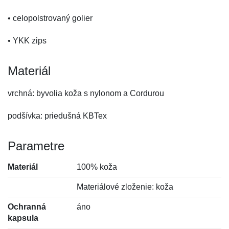
• celopolstrovaný golier
• YKK zips
Materiál
vrchná: byvolia koža s nylonom a Cordurou
podšívka: priedušná KBTex
Parametre
Materiál
100% koža
Materiálové zloženie: koža
Ochranná
áno
kapsula