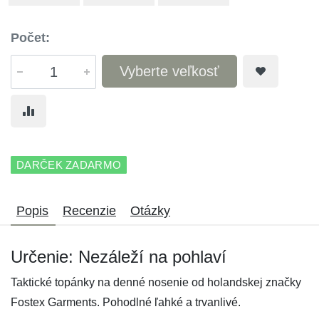
Počet:
Vyberte veľkosť
DARČEK ZADARMO
Popis
Recenzie
Otázky
Určenie: Nezáleží na pohlaví
Taktické topánky na denné nosenie od holandskej značky
Fostex Garments. Pohodlné ľahké a trvanlivé.