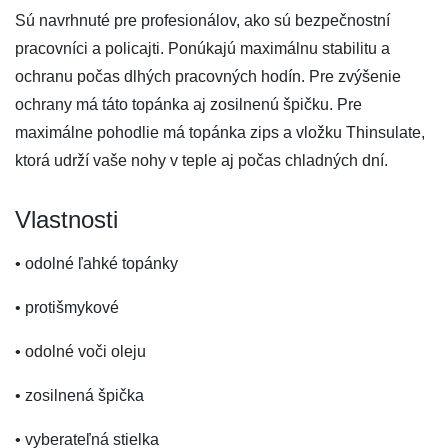
Sú navrhnuté pre profesionálov, ako sú bezpečnostní
pracovníci a policajti. Ponúkajú maximálnu stabilitu a
ochranu počas dlhých pracovných hodín. Pre zvýšenie
ochrany má táto topánka aj zosilnenú špičku. Pre
maximálne pohodlie má topánka zips a vložku Thinsulate,
ktorá udrží vaše nohy v teple aj počas chladných dní.
Vlastnosti
• odolné ľahké topánky
• protišmykové
• odolné voči oleju
• zosilnená špička
• vyberateľná stielka