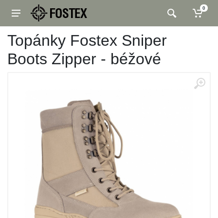
0
Topánky Fostex Sniper
Boots Zipper - béžové