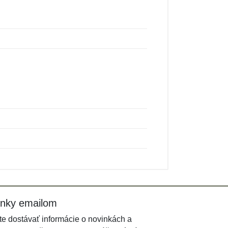
inky emailom
e dostávať informácie o novinkách a