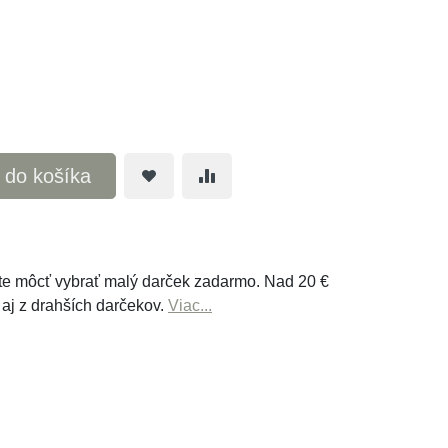
ť do košíka
e môcť vybrať malý darček zadarmo. Nad 20 €
 aj z drahších darčekov.
Viac...