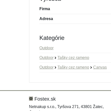
Firma
Adresa
Kategórie
Outdoor
Outdoor
Tašky cez rameno
Outdoor
Tašky cez rameno
Canvas
Nová recenzia
Nová otázka
Hodnotenie:
Meno:
*
*
Fostex.sk
Netnakup s.r.o., Tyršova 271, 43801 Žatec,