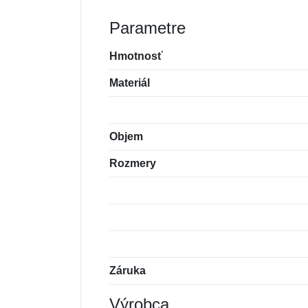
Parametre
Hmotnosť
Materiál
Objem
Rozmery
Záruka
Výrobca