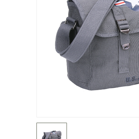
Výpredaj