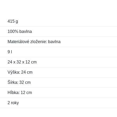
415 g
100% bavlna
Materiálové zloženie: bavlna
9 l
24 x 32 x 12 cm
Výška: 24 cm
Šírka: 32 cm
Hĺbka: 12 cm
2 roky