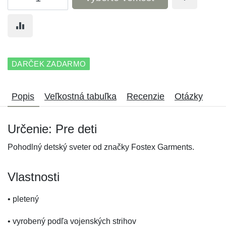
DARČEK ZADARMO
Popis
Veľkostná tabuľka
Recenzie
Otázky
Určenie: Pre deti
Pohodlný detský sveter od značky Fostex Garments.
Vlastnosti
• pletený
• vyrobený podľa vojenských strihov