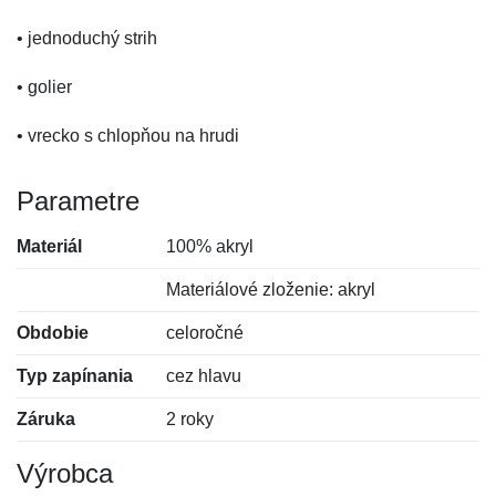
• jednoduchý strih
• golier
• vrecko s chlopňou na hrudi
Parametre
Materiál
100% akryl
Materiálové zloženie: akryl
Obdobie
celoročné
Typ zapínania
cez hlavu
Záruka
2 roky
Výrobca