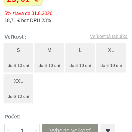
5% zľava do 31.8.2026
18,71 € bez DPH 23%
Veľkosť:
Veľkostná tabuľka
S
M
L
XL
do 6-10 dní
do 6-10 dní
do 6-10 dní
do 6-10 dní
XXL
do 6-10 dní
Počet:
Vyberte veľkosť