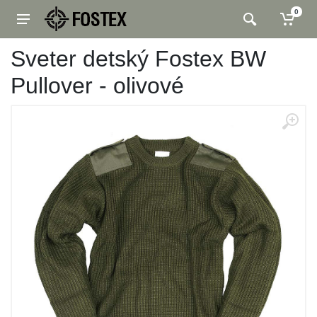
0
Sveter detský Fostex BW
Pullover - olivové