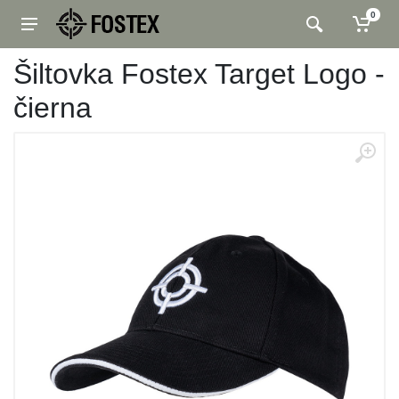
0
Šiltovka Fostex Target Logo -
čierna