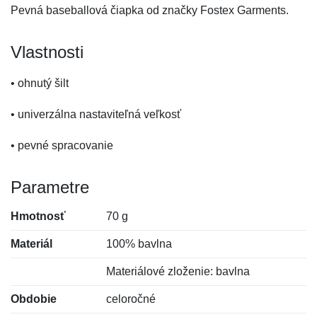
Pevná baseballová čiapka od značky Fostex Garments.
Vlastnosti
• ohnutý šilt
• univerzálna nastaviteľná veľkosť
• pevné spracovanie
Parametre
Hmotnosť
70 g
Materiál
100% bavlna
Materiálové zloženie: bavlna
Obdobie
celoročné