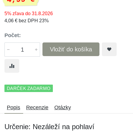
5% zľava do 31.8.2026
4,06 € bez DPH 23%
Počet:
Vložiť do košíka
DARČEK ZADARMO
Popis
Recenzie
Otázky
Určenie: Nezáleží na pohlaví