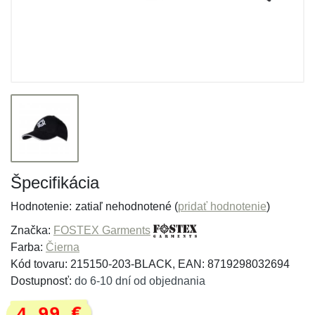
Špecifikácia
Hodnotenie:
zatiaľ nehodnotené (
pridať hodnotenie
)
Značka:
FOSTEX Garments
Farba:
Čierna
Kód tovaru: 215150-203-BLACK, EAN: 8719298032694
Dostupnosť:
do 6-10 dní od objednania
4,99 €