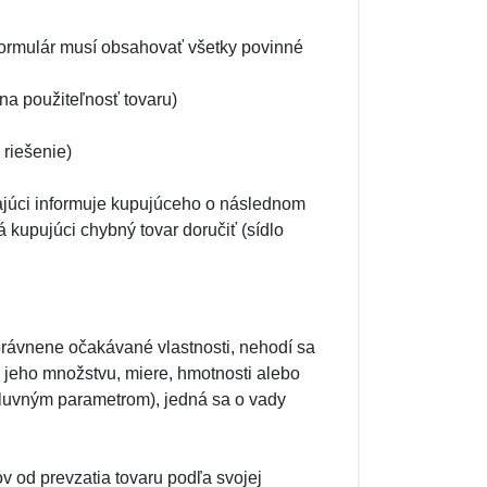
Formulár musí obsahovať všetky povinné
na použiteľnosť tovaru)
 riešenie)
júci informuje kupujúceho o následnom
 kupujúci chybný tovar doručiť (sídlo
rávnene očakávané vlastnosti, nehodí sa
 jeho množstvu, miere, hmotnosti alebo
luvným parametrom), jedná sa o vady
 od prevzatia tovaru podľa svojej