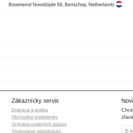
Boveneind Noordzijde 56, Benschop, Netherlands
Meno:
E-mail:
*
*
E-mail:
*
Zákaznícky servis
Nov
Doprava a platba
Chcet
Obchodné podmienky
zľavá
Ochrana osobných údajov
E-mai
Sledovanie objednávky