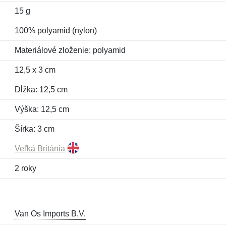
15 g
100% polyamid (nylon)
Materiálové zloženie: polyamid
12,5 x 3 cm
Dĺžka: 12,5 cm
Výška: 12,5 cm
Šírka: 3 cm
Veľká Británia
2 roky
Van Os Imports B.V.