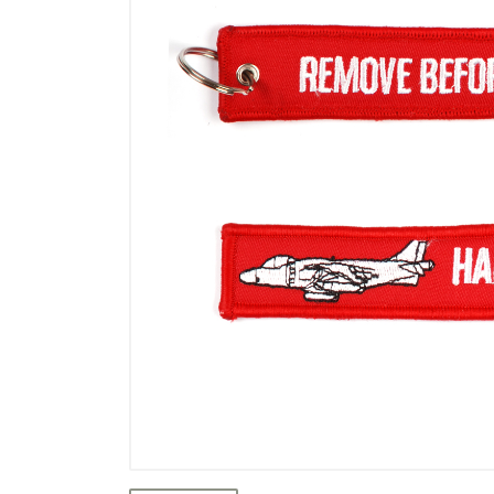
Výpredaj