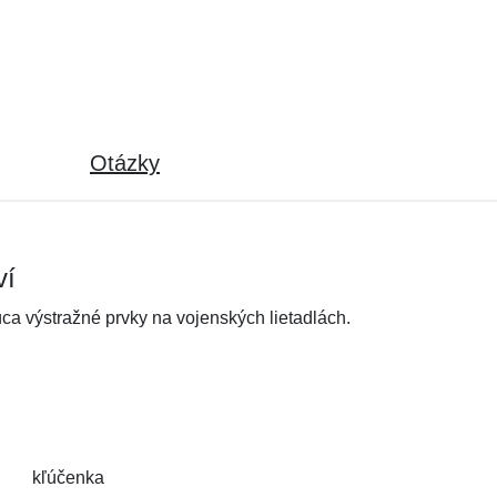
Otázky
ví
ca výstražné prvky na vojenských lietadlách.
kľúčenka