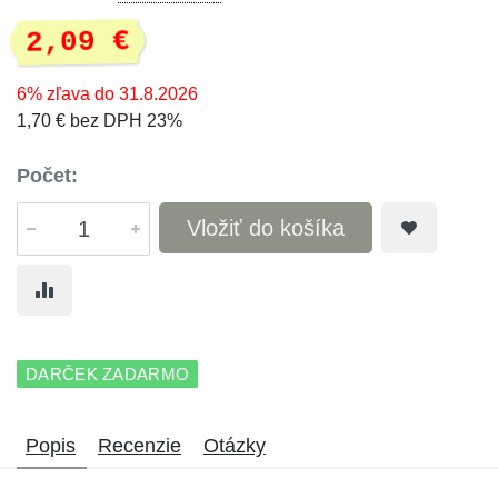
2,09 €
6% zľava do 31.8.2026
1,70 € bez DPH 23%
Počet:
Vložiť do košíka
DARČEK ZADARMO
Popis
Recenzie
Otázky