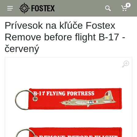
0
Prívesok na kľúče Fostex
Remove before flight B-17 -
červený