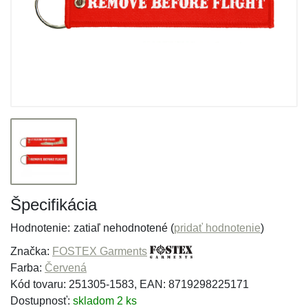
Špecifikácia
Hodnotenie:
zatiaľ nehodnotené (
pridať hodnotenie
)
Značka:
FOSTEX Garments
Farba:
Červená
Kód tovaru: 251305-1583, EAN: 8719298225171
Dostupnosť:
skladom 2 ks