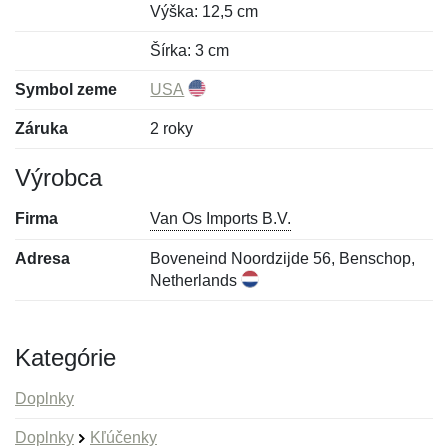
Výška: 12,5 cm
Šírka: 3 cm
Symbol zeme
USA
Záruka
2 roky
Výrobca
Firma
Van Os Imports B.V.
Adresa
Boveneind Noordzijde 56, Benschop,
Netherlands
Kategórie
Doplnky
Doplnky
Kľúčenky