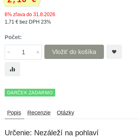
2,10 €
6% zľava do 31.8.2026
1,71 € bez DPH 23%
Počet:
Vložiť do košíka
DARČEK ZADARMO
Popis
Recenzie
Otázky
Určenie: Nezáleží na pohlaví