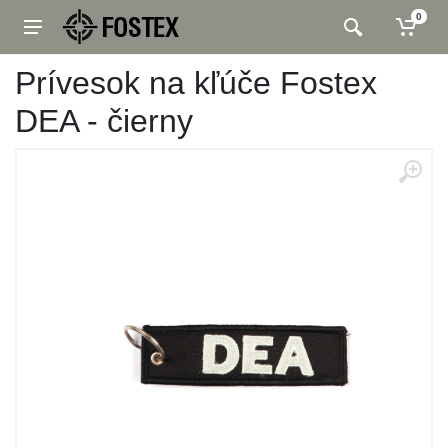
0
Prívesok na kľúče Fostex
DEA - čierny