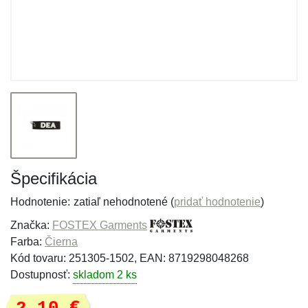
Špecifikácia
Hodnotenie:
zatiaľ nehodnotené (
pridať hodnotenie
)
Značka:
FOSTEX Garments
Farba:
Čierna
Kód tovaru: 251305-1502, EAN: 8719298048268
Dostupnosť:
skladom 2 ks