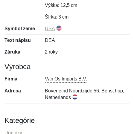
Výška: 12,5 cm
Šírka: 3 cm
Symbol zeme
USA
Text nápisu
DEA
Záruka
2 roky
Výrobca
Firma
Van Os Imports B.V.
Adresa
Boveneind Noordzijde 56, Benschop,
Netherlands
Kategórie
Doplnky