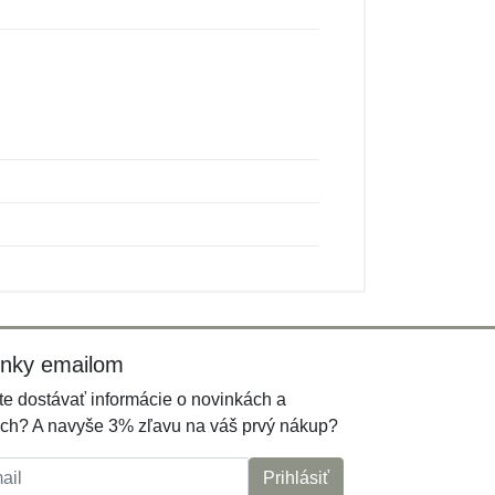
inky emailom
e dostávať informácie o novinkách a
ch? A navyše 3% zľavu na váš prvý nákup?
l:
Prihlásiť