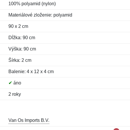
100% polyamid (nylon)
Materiálové zloženie: polyamid
90 x 2 cm
Dĺžka: 90 cm
Výška: 90 cm
Šírka: 2 cm
Balenie: 4 x 12 x 4 cm
✔
áno
2 roky
Van Os Imports B.V.