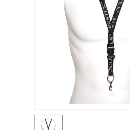
Výpredaj