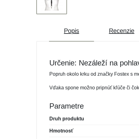
Popis
Recenzie
Určenie: Nezáleží na pohla
Popruh okolo krku od značky Fostex s m
Vďaka spone možno pripnúť kľúče či čok
Parametre
Druh produktu
Hmotnosť