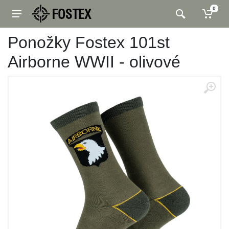
0
Ponožky Fostex 101st
Airborne WWII - olivové