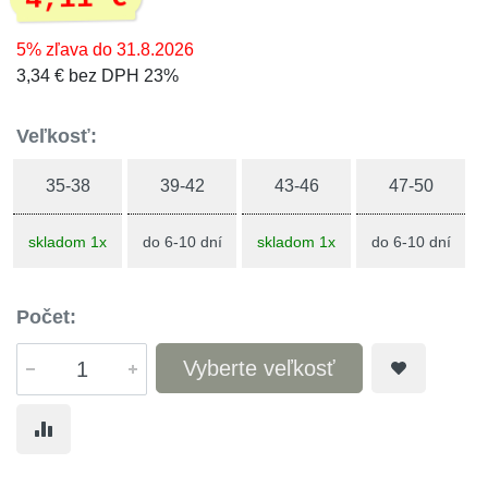
5% zľava do 31.8.2026
3,34 € bez DPH 23%
Veľkosť:
35-38
39-42
43-46
47-50
skladom 1x
do 6-10 dní
skladom 1x
do 6-10 dní
Počet:
Vyberte veľkosť