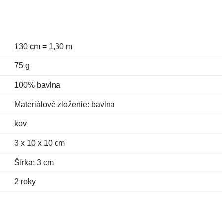
130 cm = 1,30 m
75 g
100% bavlna
Materiálové zloženie: bavlna
kov
3 x 10 x 10 cm
Šírka: 3 cm
2 roky