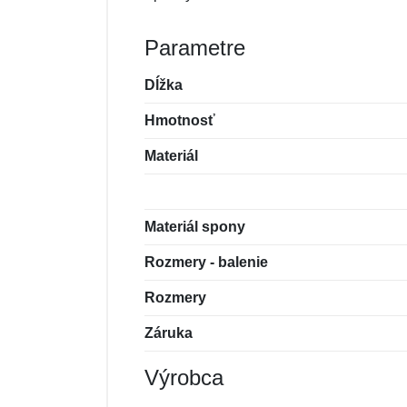
Parametre
Dĺžka
Hmotnosť
Materiál
Materiál spony
Rozmery - balenie
Rozmery
Záruka
Výrobca