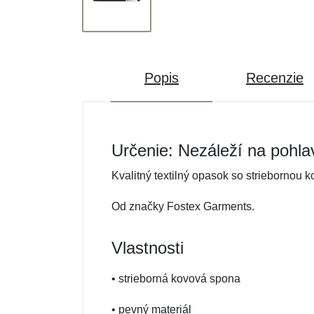
Popis
Recenzie
Určenie: Nezáleží na pohla
Kvalitný textilný opasok so striebornou 
Od značky Fostex Garments.
Vlastnosti
• strieborná kovová spona
• pevný materiál