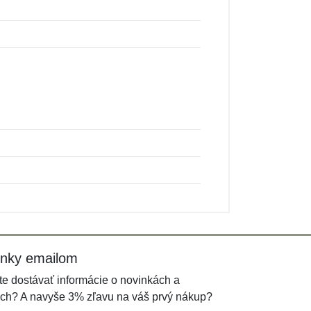
inky emailom
e dostávať informácie o novinkách a
ch? A navyše 3% zľavu na váš prvý nákup?