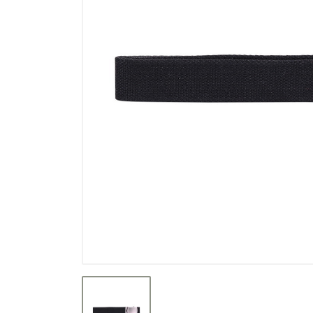
Výpredaj