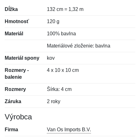
Dĺžka
132 cm = 1,32 m
Hmotnosť
120 g
Materiál
100% bavlna
Materiálové zloženie: bavlna
Materiál spony
kov
Rozmery -
4 x 10 x 10 cm
balenie
Rozmery
Šírka: 4 cm
Záruka
2 roky
Výrobca
Firma
Van Os Imports B.V.