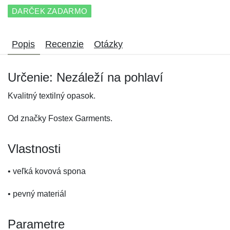
DARČEK ZADARMO
Popis
Recenzie
Otázky
Určenie: Nezáleží na pohlaví
Kvalitný textilný opasok.
Od značky Fostex Garments.
Vlastnosti
• veľká kovová spona
• pevný materiál
Parametre