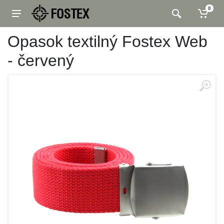
0
Opasok textilný Fostex Web
- červený