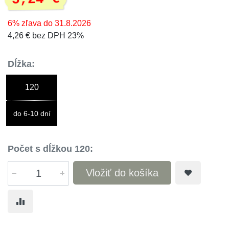
6% zľava do 31.8.2026
4,26 € bez DPH 23%
Dĺžka:
120
do 6-10 dní
Počet s dĺžkou 120:
Vložiť do košíka