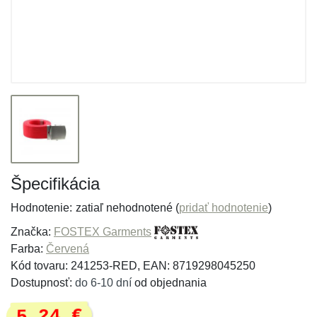
Špecifikácia
Hodnotenie:
zatiaľ nehodnotené (
pridať hodnotenie
)
Značka:
FOSTEX Garments
Farba:
Červená
Kód tovaru: 241253-RED, EAN: 8719298045250
Dostupnosť:
do 6-10 dní
od objednania
5,24 €