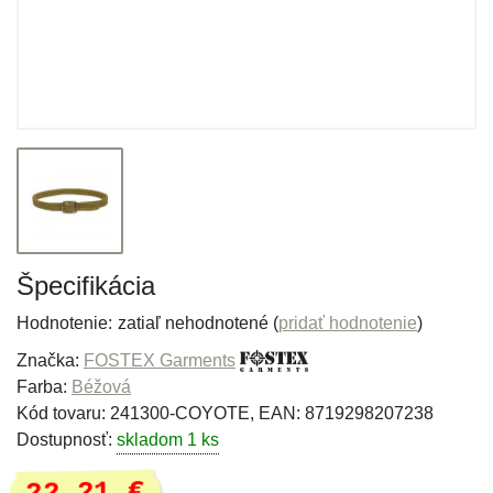
Špecifikácia
Hodnotenie:
zatiaľ nehodnotené (
pridať hodnotenie
)
Značka:
FOSTEX Garments
Farba:
Béžová
Kód tovaru: 241300-COYOTE, EAN: 8719298207238
Dostupnosť:
skladom 1 ks