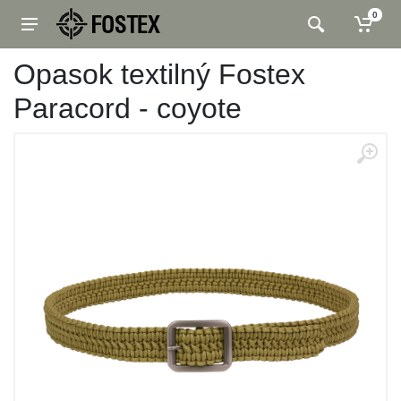
0
Opasok textilný Fostex
Paracord - coyote