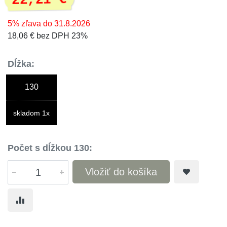
22,21 €
5% zľava do 31.8.2026
18,06 € bez DPH 23%
Dĺžka:
130
skladom 1x
Počet s dĺžkou 130:
Vložiť do košíka