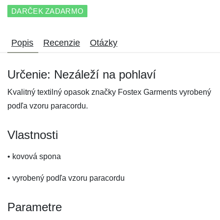
DARČEK ZADARMO
Popis
Recenzie
Otázky
Určenie: Nezáleží na pohlaví
Kvalitný textilný opasok značky Fostex Garments vyrobený
podľa vzoru paracordu.
Vlastnosti
• kovová spona
• vyrobený podľa vzoru paracordu
Parametre