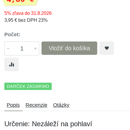
5% zľava do 31.8.2026
3,95 € bez DPH 23%
Počet:
Vložiť do košíka
DARČEK ZADARMO
Popis
Recenzie
Otázky
Určenie: Nezáleží na pohlaví