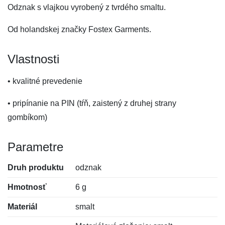
Odznak s vlajkou vyrobený z tvrdého smaltu.
Od holandskej značky Fostex Garments.
Vlastnosti
• kvalitné prevedenie
• pripínanie na PIN (tŕň, zaistený z druhej strany
gombíkom)
Parametre
Druh produktu
odznak
Hmotnosť
6 g
Materiál
smalt