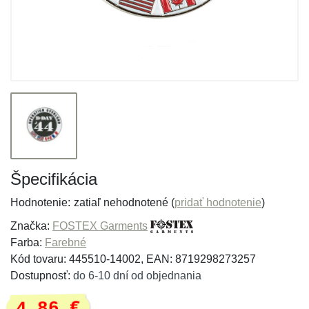
Špecifikácia
Hodnotenie:
zatiaľ nehodnotené (
pridať hodnotenie
)
Značka:
FOSTEX Garments
Farba:
Farebné
Kód tovaru: 445510-14002, EAN: 8719298273257
Dostupnosť:
do 6-10 dní od objednania
4,86 €