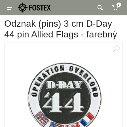
0
Odznak (pins) 3 cm D-Day
44 pin Allied Flags - farebný