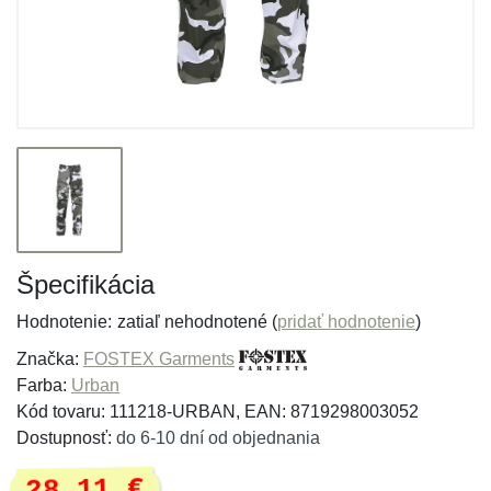
Špecifikácia
Hodnotenie:
zatiaľ nehodnotené (
pridať hodnotenie
)
Značka:
FOSTEX Garments
Farba:
Urban
Kód tovaru: 111218-URBAN, EAN: 8719298003052
Dostupnosť:
do 6-10 dní od objednania
28,11 €