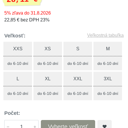
5% zľava do 31.8.2026
22,85 € bez DPH 23%
Veľkosť:
Veľkostná tabuľka
XXS
XS
S
M
do 6-10 dní
do 6-10 dní
do 6-10 dní
do 6-10 dní
L
XL
XXL
3XL
do 6-10 dní
do 6-10 dní
do 6-10 dní
do 6-10 dní
Počet:
Vyberte veľkosť