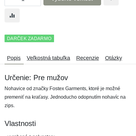
DARČEK ZADARMO
Popis
Veľkostná tabuľka
Recenzie
Otázky
Určenie: Pre mužov
Nohavice od značky Fostex Garments, ktoré je možné
premeniť na kraťasy. Jednoducho odopnutím nohavíc na
zips.
Vlastnosti