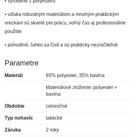
• vyrobené z polyesteru
• vďaka robustným materiálom a mnohým praktickým
vreckám sú skvelé pre prácu, voľný čas aj profesionálne
použitie
• pohodlné, ľahko sa čistí a sú prakticky nezničiteľné
Parametre
Materiál
65% polyester, 35% bavlna
Materiálové zloženie: polyester +
bavlna
Obdobie
celoročné
Typ nohavíc
taktické
Záruka
2 roky