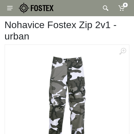
0
Nohavice Fostex Zip 2v1 -
urban