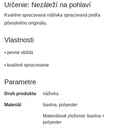
Určenie: Nezáleží na pohlaví
Kvalitne spracovaná nášivka spracovaná podľa
pôvodného originálu.
Vlastnosti
• pevne obšitá
• kvalitné spracovanie
Parametre
Druh produktu
nášivka
Materiál
bavlna, polyester
Materiálové zloženie: bavlna +
polyester