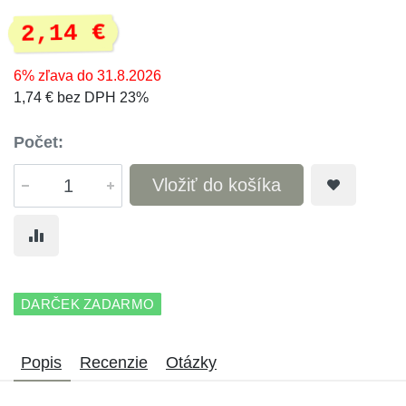
2,14 €
6% zľava do 31.8.2026
1,74 € bez DPH 23%
Počet:
Vložiť do košíka
DARČEK ZADARMO
Popis
Recenzie
Otázky