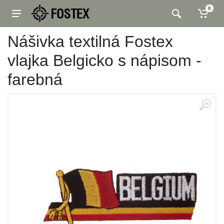
0
Nášivka textilná Fostex
vlajka Belgicko s nápisom -
farebná