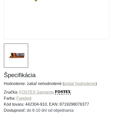
Špecifikácia
Hodnotenie:
zatiaľ nehodnotené (
pridať hodnotenie
)
Značka:
FOSTEX Garments
Farba:
Farebné
Kód tovaru: 442304-910, EAN: 8719298076377
Dostupnosť:
do 6-10 dní od objednania