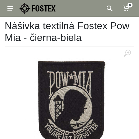
0
Nášivka textilná Fostex Pow
Mia - čierna-biela