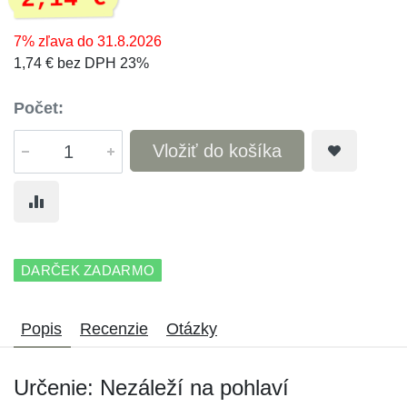
7% zľava do 31.8.2026
1,74 € bez DPH 23%
Počet:
Vložiť do košíka
DARČEK ZADARMO
Popis
Recenzie
Otázky
Určenie: Nezáleží na pohlaví