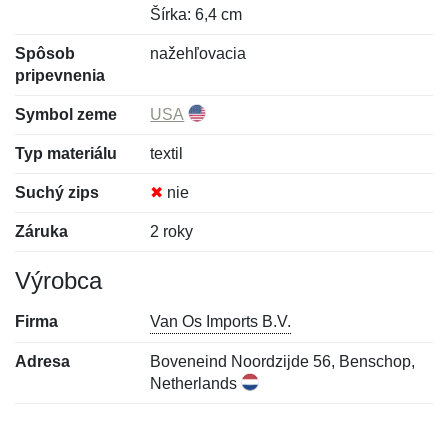
Šírka: 6,4 cm
Spôsob
nažehľovacia
pripevnenia
Symbol zeme
USA
Typ materiálu
textil
Suchý zips
✖
nie
Záruka
2 roky
Výrobca
Firma
Van Os Imports B.V.
Adresa
Boveneind Noordzijde 56, Benschop,
Netherlands