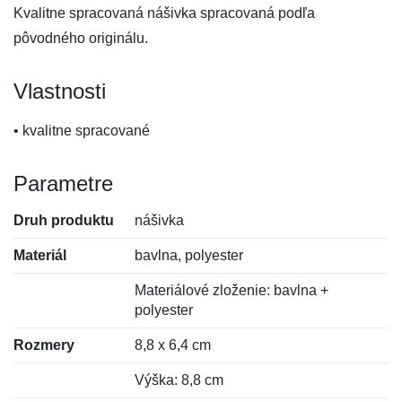
Kvalitne spracovaná nášivka spracovaná podľa
pôvodného originálu.
Vlastnosti
• kvalitne spracované
Parametre
Druh produktu
nášivka
Materiál
bavlna, polyester
Materiálové zloženie: bavlna +
polyester
Rozmery
8,8 x 6,4 cm
Výška: 8,8 cm