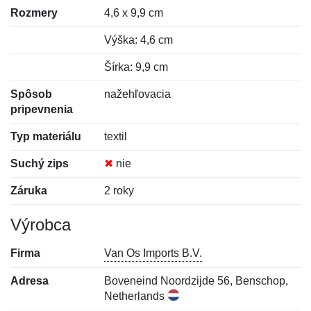
Rozmery
4,6 x 9,9 cm
Výška: 4,6 cm
Šírka: 9,9 cm
Spôsob
nažehľovacia
pripevnenia
Typ materiálu
textil
Suchý zips
✖
nie
Záruka
2 roky
Výrobca
Firma
Van Os Imports B.V.
Adresa
Boveneind Noordzijde 56, Benschop,
Netherlands