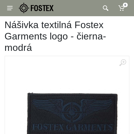
0
Nášivka textilná Fostex
Garments logo - čierna-
modrá