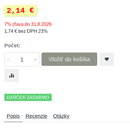
2,14 €
7% zľava do 31.8.2026
1,74 € bez DPH 23%
Počet:
Vložiť do košíka
DARČEK ZADARMO
Popis
Recenzie
Otázky