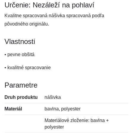
Určenie: Nezáleží na pohlaví
Kvalitne spracovaná nášivka spracovaná podľa
pôvodného originálu.
Vlastnosti
• pevne obšitá
• kvalitné spracovanie
Parametre
Druh produktu
nášivka
Materiál
bavlna, polyester
Materiálové zloženie: bavlna +
polyester