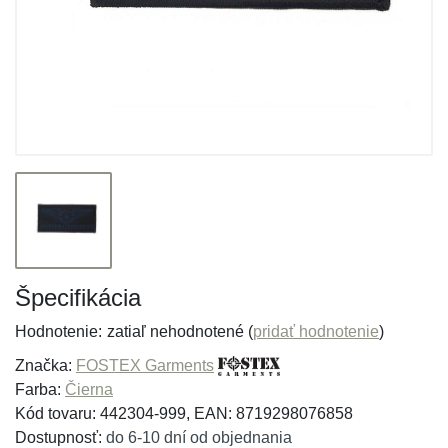
Špecifikácia
Hodnotenie:
zatiaľ nehodnotené (
pridať hodnotenie
)
Značka:
FOSTEX Garments
Farba:
Čierna
Kód tovaru: 442304-999, EAN: 8719298076858
Dostupnosť:
do 6-10 dní od objednania