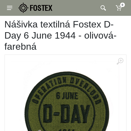
0
Nášivka textilná Fostex D-
Day 6 June 1944 - olivová-
farebná