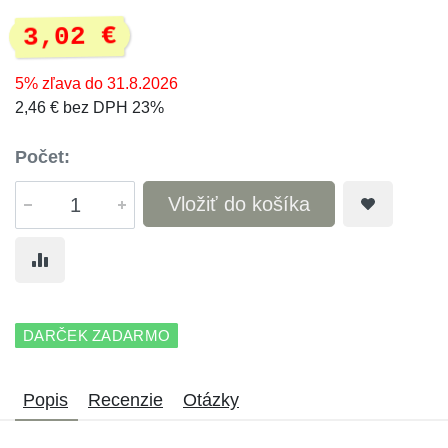
3,02 €
5% zľava do 31.8.2026
2,46 € bez DPH 23%
Počet:
Vložiť do košíka
DARČEK ZADARMO
Popis
Recenzie
Otázky