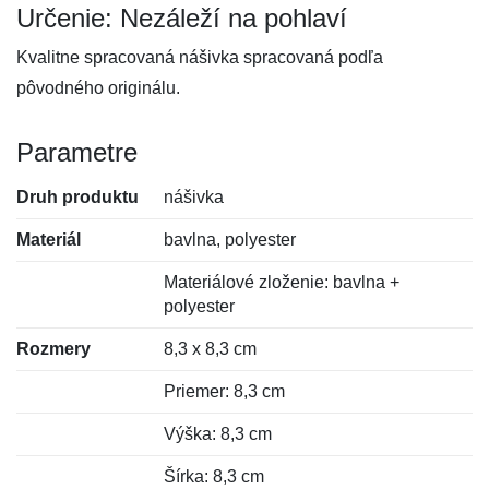
Určenie: Nezáleží na pohlaví
Kvalitne spracovaná nášivka spracovaná podľa
pôvodného originálu.
Parametre
Druh produktu
nášivka
Materiál
bavlna, polyester
Materiálové zloženie: bavlna +
polyester
Rozmery
8,3 x 8,3 cm
Priemer: 8,3 cm
Výška: 8,3 cm
Šírka: 8,3 cm