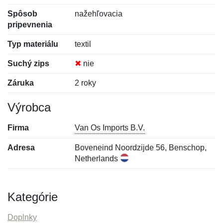
Spôsob
nažehľovacia
pripevnenia
Typ materiálu
textil
Suchý zips
✖
nie
Záruka
2 roky
Výrobca
Firma
Van Os Imports B.V.
Adresa
Boveneind Noordzijde 56, Benschop,
Netherlands
Kategórie
Doplnky