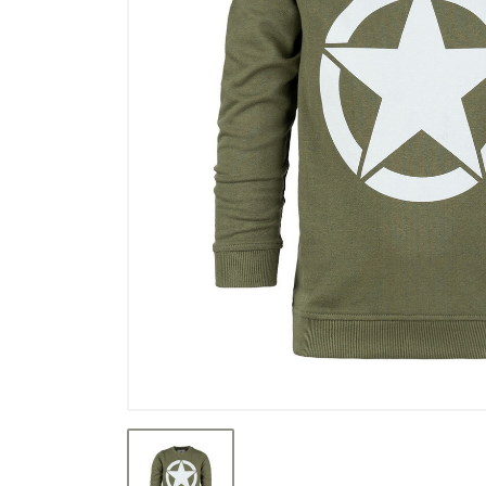
Výpredaj