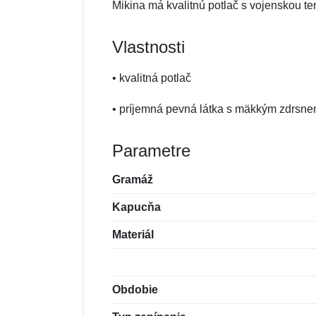
Mikina má kvalitnú potlač s vojenskou te
Vlastnosti
• kvalitná potlač
• príjemná pevná látka s mäkkým zdrsn
Parametre
Gramáž
Kapucňa
Materiál
Obdobie