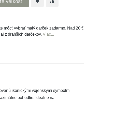
te veľkosť
e môcť vybrať malý darček zadarmo. Nad 20 €
 aj z drahších darčekov.
Viac...
irovanú ikonickými vojenskými symbolmi.
maximálne pohodlie. Ideálne na