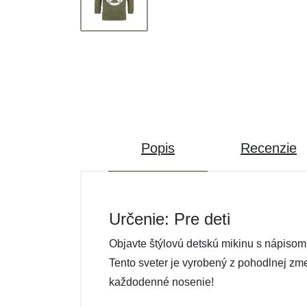
Popis
Recenzie
Určenie: Pre deti
Objavte štýlovú detskú mikinu s nápisom
Tento sveter je vyrobený z pohodlnej zm
každodenné nosenie!