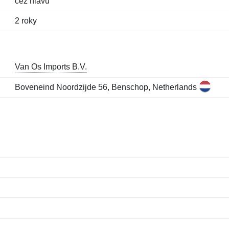
cez hlavu
2 roky
Van Os Imports B.V.
Boveneind Noordzijde 56, Benschop, Netherlands