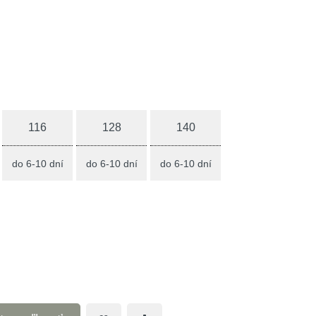
116
128
140
do 6-10 dní
do 6-10 dní
do 6-10 dní