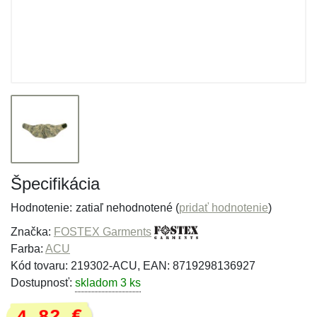
Špecifikácia
Hodnotenie:
zatiaľ nehodnotené (
pridať hodnotenie
)
Značka:
FOSTEX Garments
Farba:
ACU
Kód tovaru: 219302-ACU, EAN: 8719298136927
Dostupnosť:
skladom 3 ks