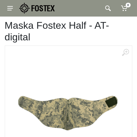
0
Maska Fostex Half - AT-
digital