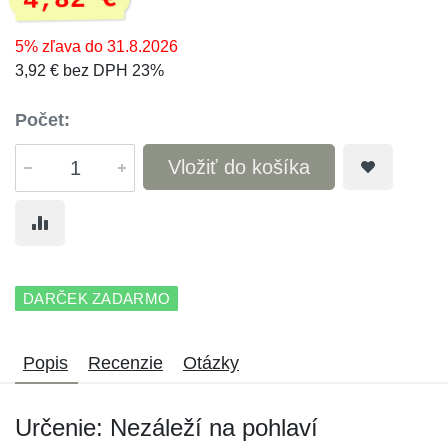
4,82 €
5% zľava do 31.8.2026
3,92 € bez DPH 23%
Počet:
Vložiť do košíka
DARČEK ZADARMO
Popis
Recenzie
Otázky
Určenie: Nezáleží na pohlaví