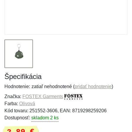
Špecifikácia
Hodnotenie:
zatiaľ nehodnotené (
pridať hodnotenie
)
Značka:
FOSTEX Garments
Farba:
Olivová
Kód tovaru: 251552-3606, EAN: 8719298259206
Dostupnosť:
skladom 2 ks