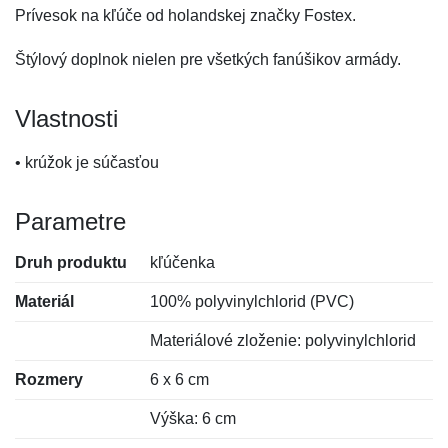
Prívesok na kľúče od holandskej značky Fostex.
Štýlový doplnok nielen pre všetkých fanúšikov armády.
Vlastnosti
• krúžok je súčasťou
Parametre
Druh produktu
kľúčenka
Materiál
100% polyvinylchlorid (PVC)
Materiálové zloženie: polyvinylchlorid
Rozmery
6 x 6 cm
Výška: 6 cm