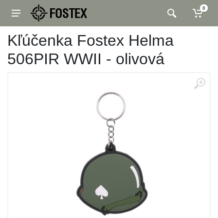
0
Kľúčenka Fostex Helma
506PIR WWII - olivová