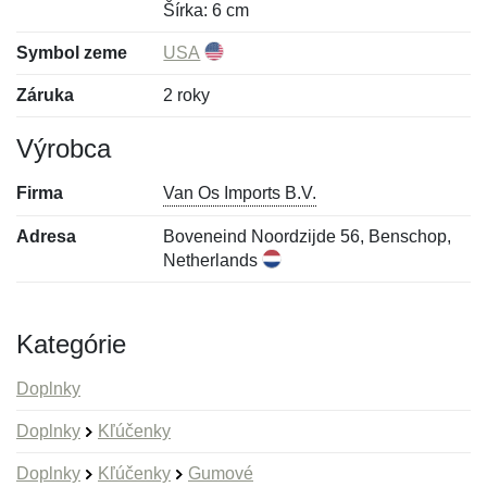
Šírka: 6 cm
Symbol zeme
USA
Záruka
2 roky
Výrobca
Firma
Van Os Imports B.V.
Adresa
Boveneind Noordzijde 56, Benschop,
Netherlands
Kategórie
Doplnky
Doplnky
Kľúčenky
Doplnky
Kľúčenky
Gumové