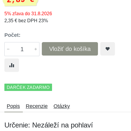
2,89 €
5% zľava do 31.8.2026
2,35 € bez DPH 23%
Počet:
Vložiť do košíka
DARČEK ZADARMO
Popis
Recenzie
Otázky
Určenie: Nezáleží na pohlaví