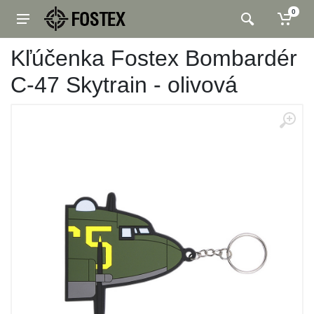
0
Kľúčenka Fostex Bombardér
C-47 Skytrain - olivová