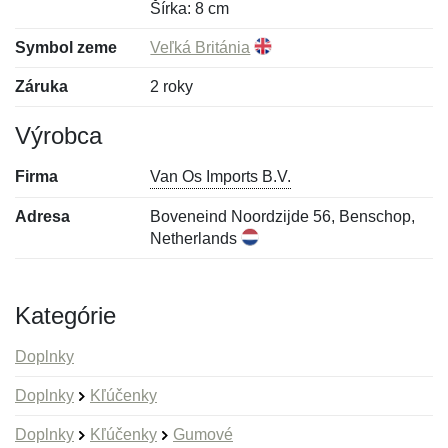
Šírka: 8 cm
Symbol zeme
Veľká Británia
Záruka
2 roky
Výrobca
Firma
Van Os Imports B.V.
Adresa
Boveneind Noordzijde 56, Benschop,
Netherlands
Kategórie
Doplnky
Doplnky
Kľúčenky
Doplnky
Kľúčenky
Gumové