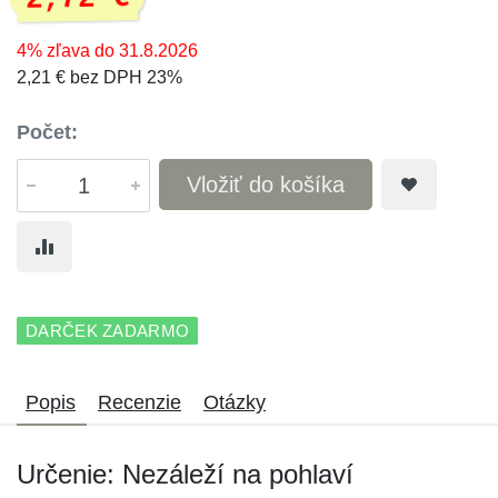
4% zľava do 31.8.2026
2,21 € bez DPH 23%
Počet:
Vložiť do košíka
DARČEK ZADARMO
Popis
Recenzie
Otázky
Určenie: Nezáleží na pohlaví