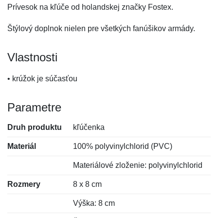
Prívesok na kľúče od holandskej značky Fostex.
Štýlový doplnok nielen pre všetkých fanúšikov armády.
Vlastnosti
• krúžok je súčasťou
Parametre
Druh produktu
kľúčenka
Materiál
100% polyvinylchlorid (PVC)
Materiálové zloženie: polyvinylchlorid
Rozmery
8 x 8 cm
Výška: 8 cm