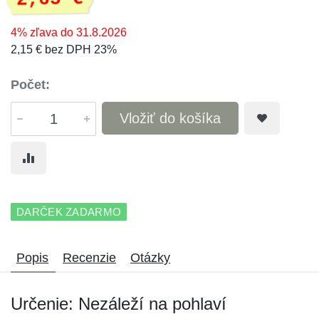
4% zľava do 31.8.2026
2,15 € bez DPH 23%
Počet:
Vložiť do košíka
DARČEK ZADARMO
Popis
Recenzie
Otázky
Určenie: Nezáleží na pohlaví