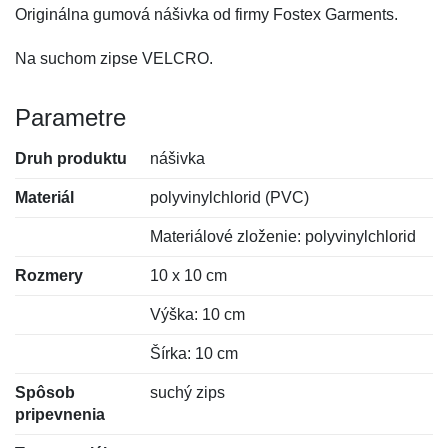
Originálna gumová nášivka od firmy Fostex Garments.
Na suchom zipse VELCRO.
Parametre
Druh produktu
nášivka
Materiál
polyvinylchlorid (PVC)
Materiálové zloženie: polyvinylchlorid
Rozmery
10 x 10 cm
Výška: 10 cm
Šírka: 10 cm
Spôsob
suchý zips
pripevnenia