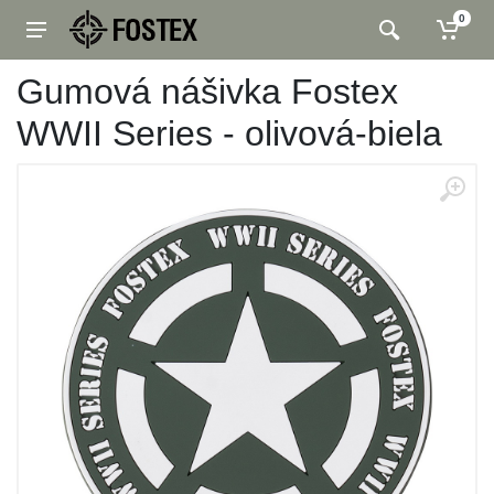
0
Gumová nášivka Fostex
WWII Series - olivová-biela