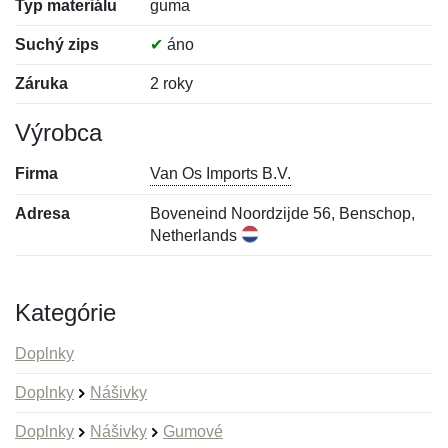
Typ materiálu
guma
Suchý zips
✔
áno
Záruka
2 roky
Výrobca
Firma
Van Os Imports B.V.
Adresa
Boveneind Noordzijde 56, Benschop,
Netherlands
Kategórie
Doplnky
Doplnky
Nášivky
Doplnky
Nášivky
Gumové