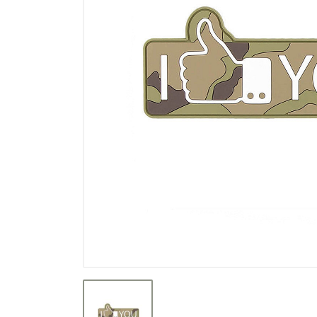
Výpredaj