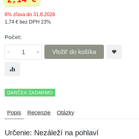
2,14 €
6% zľava do 31.8.2026
1,74 € bez DPH 23%
Počet:
Vložiť do košíka
DARČEK ZADARMO
Popis
Recenzie
Otázky
Určenie: Nezáleží na pohlaví