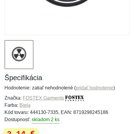
Špecifikácia
Hodnotenie:
zatiaľ nehodnotené (
pridať hodnotenie
)
Značka:
FOSTEX Garments
Farba:
Biela
Kód tovaru: 444130-7335, EAN: 8719298245186
Dostupnosť:
skladom 2 ks