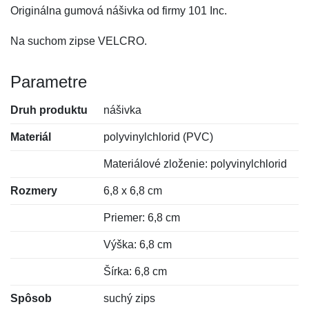
Originálna gumová nášivka od firmy 101 Inc.
Na suchom zipse VELCRO.
Parametre
Druh produktu
nášivka
Materiál
polyvinylchlorid (PVC)
Materiálové zloženie: polyvinylchlorid
Rozmery
6,8 x 6,8 cm
Priemer: 6,8 cm
Výška: 6,8 cm
Šírka: 6,8 cm
Spôsob
suchý zips