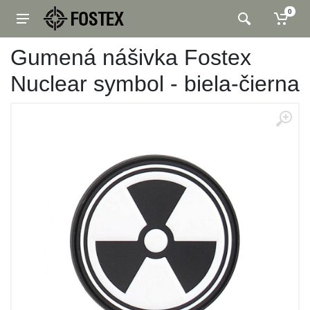
0
Gumená nášivka Fostex
Nuclear symbol - biela-čierna