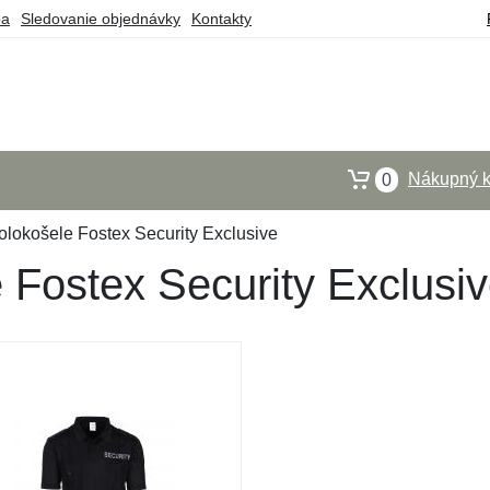
ba
Sledovanie objednávky
Kontakty
Nákupný k
0
lokošele Fostex Security Exclusive
 Fostex Security Exclusi