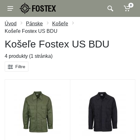
0
Úvod
Pánske
Košeľe
Košeľe Fostex US BDU
Košeľe Fostex US BDU
4 produkty (1 stránka)
Filtre