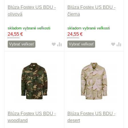
Blúza Fostex US BDU -
Blúza Fostex US BDU -
olivová
čierna
skladom vybrané veľkosti
skladom vybrané veľkosti
24,55
€
24,55
€
Vybrať veľkosť
Vybrať veľkosť
Blúza Fostex US BDU -
Blúza Fostex US BDU -
woodland
desert