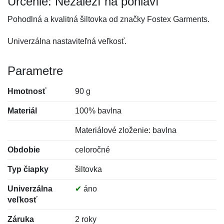
Určenie: Nezáleží na pohlaví
Pohodlná a kvalitná šiltovka od značky Fostex Garments.
Univerzálna nastaviteľná veľkosť.
Parametre
Hmotnosť
90 g
Materiál
100% bavlna
Materiálové zloženie: bavlna
Obdobie
celoročné
Typ čiapky
šiltovka
Univerzálna
✔
áno
veľkosť
Záruka
2 roky