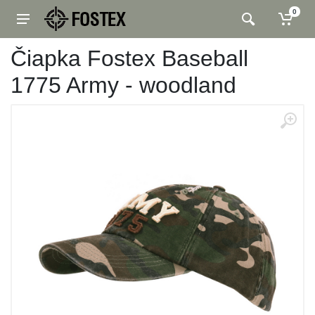
0
Čiapka Fostex Baseball
1775 Army - woodland