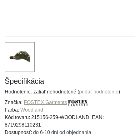
Špecifikácia
Hodnotenie:
zatiaľ nehodnotené (
pridať hodnotenie
)
Značka:
FOSTEX Garments
Farba:
Woodland
Kód tovaru: 215156-259-WOODLAND, EAN:
8719298110231
Dostupnosť:
do 6-10 dní od objednania