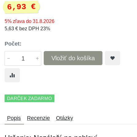
6,93 €
5% zľava do 31.8.2026
5,63 € bez DPH 23%
Počet:
Vložiť do košíka
DARČEK ZADARMO
Popis
Recenzie
Otázky