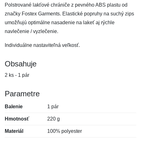
Polstrované lakťové chrániče z pevného ABS plastu od
značky Fostex Garments. Elastické popruhy na suchý zips
umožňujú optimálne nasadenie na lakeť aj rýchle
navlečenie / vyzlečenie.
Individuálne nastaviteľná veľkosť.
Obsahuje
2 ks - 1 pár
Parametre
Balenie
1 pár
Hmotnosť
220 g
Materiál
100% polyester