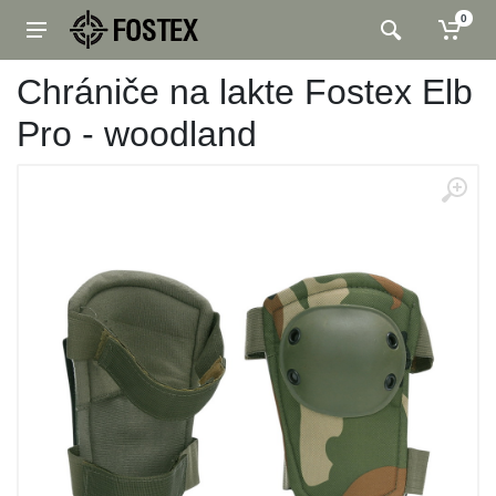
0
Chrániče na lakte Fostex Elb
Pro - woodland