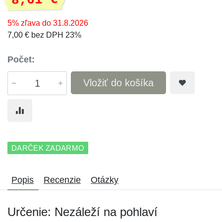
8,61 €
5% zľava do 31.8.2026
7,00 € bez DPH 23%
Počet:
Vložiť do košíka
DARČEK ZADARMO
Popis
Recenzie
Otázky
Určenie: Nezáleží na pohlaví