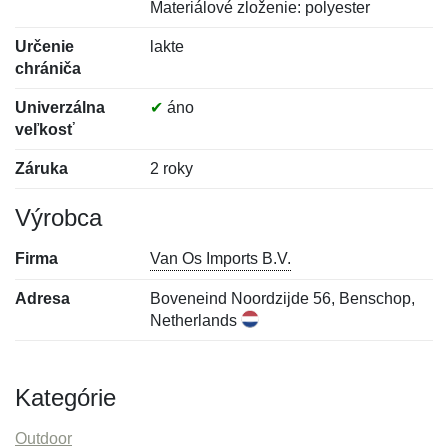
Materiálové zloženie: polyester
Určenie
lakte
chrániča
Univerzálna
✔
áno
veľkosť
Záruka
2 roky
Výrobca
Firma
Van Os Imports B.V.
Adresa
Boveneind Noordzijde 56, Benschop,
Netherlands
Kategórie
Outdoor