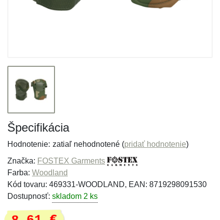
Špecifikácia
Hodnotenie:
zatiaľ nehodnotené (
pridať hodnotenie
)
Značka:
FOSTEX Garments
Farba:
Woodland
Kód tovaru: 469331-WOODLAND, EAN: 8719298091530
Dostupnosť:
skladom 2 ks